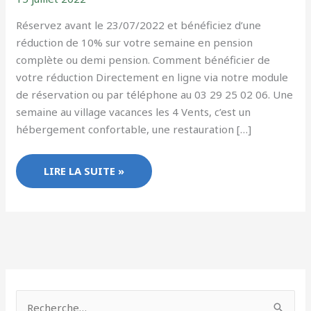
Réservez avant le 23/07/2022 et bénéficiez d’une
réduction de 10% sur votre semaine en pension
complète ou demi pension. Comment bénéficier de
votre réduction Directement en ligne via notre module
de réservation ou par téléphone au 03 29 25 02 06. Une
semaine au village vacances les 4 Vents, c’est un
hébergement confortable, une restauration […]
LIRE LA SUITE »
R