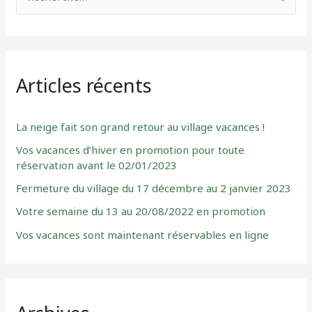
e
c
h
Articles récents
e
r
c
La neige fait son grand retour au village vacances !
h
Vos vacances d’hiver en promotion pour toute
réservation avant le 02/01/2023
e
r
Fermeture du village du 17 décembre au 2 janvier 2023
Votre semaine du 13 au 20/08/2022 en promotion
:
Vos vacances sont maintenant réservables en ligne